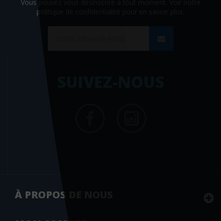
Vous pouvez vous désinscrire à tout moment. Voir
notre
politique de confidentialité
pour en savoir plus.
SUIVEZ-NOUS
À PROPOS DE NOUS