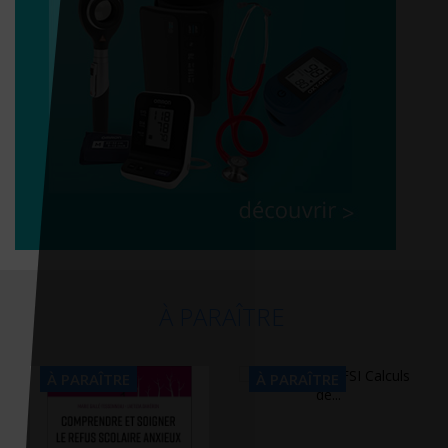
À PARAÎTRE
À PARAÎTRE
À PARAÎTRE