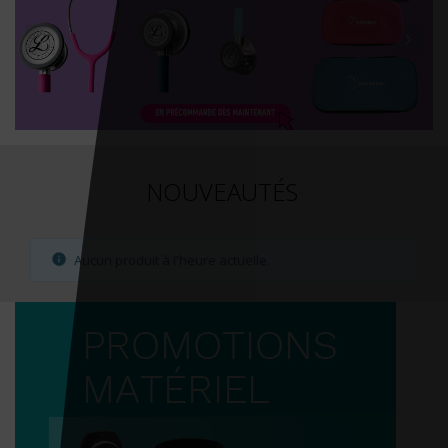
NOUVEAUTÉS
Aucun produit à l'heure actuelle.