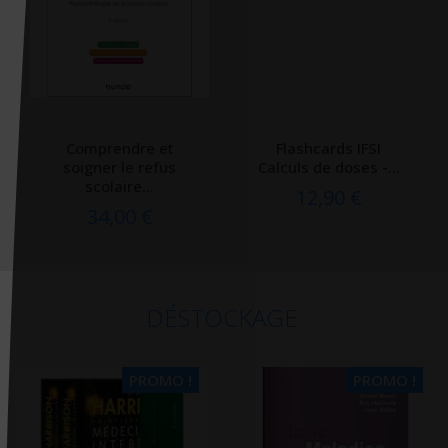
Comprendre et
Flashcards IFSI
soigner le refus
Calculs de doses -...
scolaire...
12,90 €
34,00 €
DÉSTOCKAGE
PROMO !
PROMO !