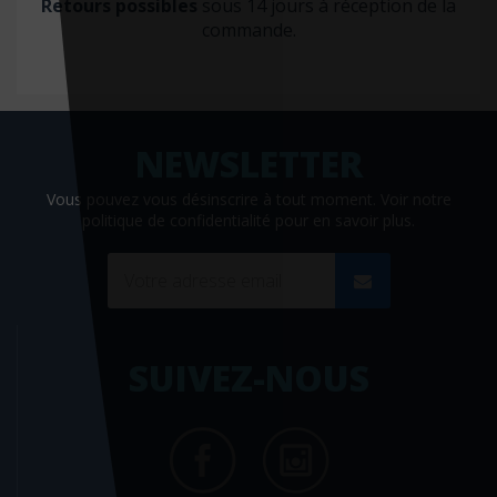
Retours possibles
sous 14 jours à réception de la
commande.
Vous pouvez vous désinscrire à tout moment. Voir
notre
politique de confidentialité
pour en savoir plus.
SUIVEZ-NOUS