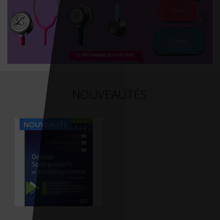
NOUVEAUTÉS
NOUVEAUTÉ