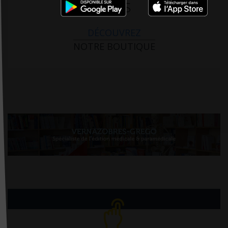
PARIS
DÉCOUVREZ
NOTRE BOUTIQUE