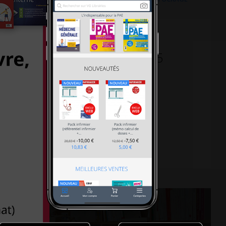
30-18h30 le samedi, Métro L5
al 75013 PARIS