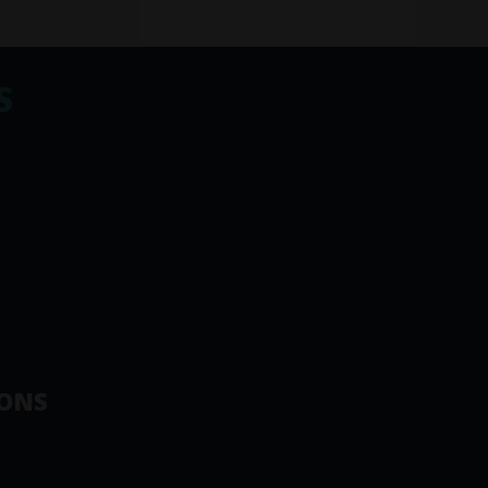
S
ONS