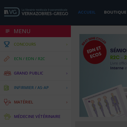
ACCUEIL
BOUTIQUE
MENU
CONCOURS
ECN / EDN / R2C
GRAND PUBLIC
INFIRMIER / AS-AP
MATÉRIEL
MÉDECINE VÉTÉRINAIRE