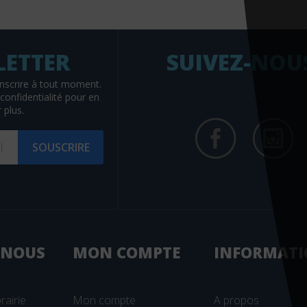
SUIVEZ-NOU
nscrire à tout moment.
confidentialité
pour en
 plus.
SOUSCRIRE
 NOUS
MON
COMPTE
INFORMATI
rairie
Mon compte
A propos