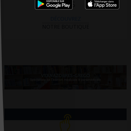
PARIS
DÉCOUVREZ
NOTRE BOUTIQUE