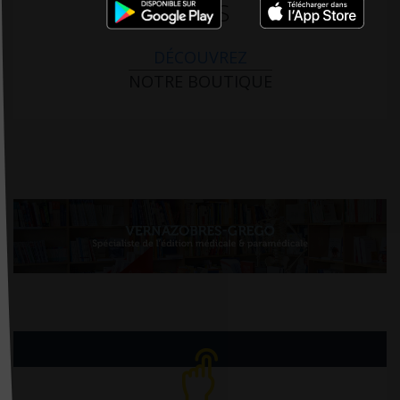
PARIS
DÉCOUVREZ
NOTRE BOUTIQUE