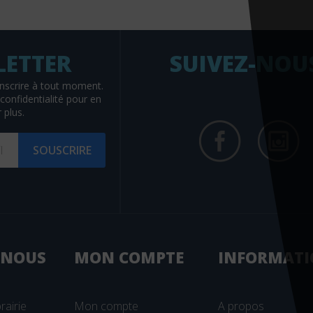
SUIVEZ-NOU
nscrire à tout moment.
confidentialité
pour en
 plus.
SOUSCRIRE
 NOUS
MON
COMPTE
INFORMATI
rairie
Mon compte
A propos