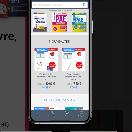
30-18h30 le samedi, Métro L5
al 75013 PARIS