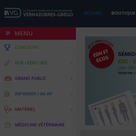
ACCUEIL
BOUTIQUE
MENU
CONCOURS
ECN / EDN / R2C
GRAND PUBLIC
INFIRMIER / AS-AP
MATÉRIEL
MÉDECINE VÉTÉRINAIRE