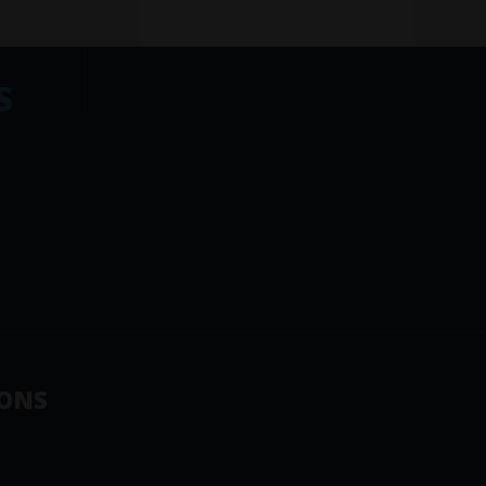
S
ONS