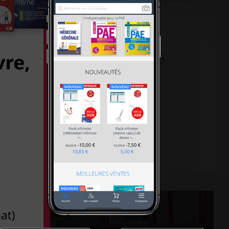
30-18h30 le samedi, Métro L5
al 75013 PARIS