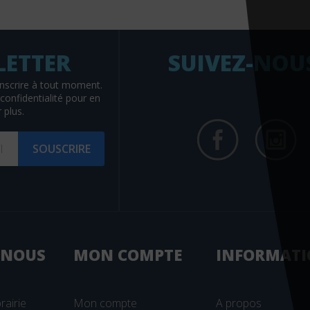
SUIVEZ-NOU
nscrire à tout moment.
confidentialité
pour en
 plus.
SOUSCRIRE
 NOUS
MON
COMPTE
INFORMATI
rairie
Mon compte
A propos