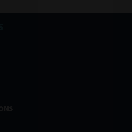
S
ONS