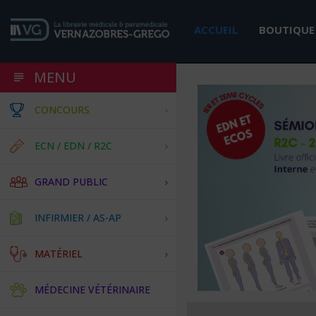
ACCUEIL
BOUTIQUE
MENU
CONCOURS
ECN / EDN / R2C
GRAND PUBLIC
INFIRMIER / AS-AP
MATÉRIEL
MÉDECINE VÉTÉRINAIRE