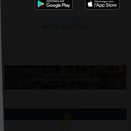
PARIS
DÉCOUVREZ
NOTRE BOUTIQUE