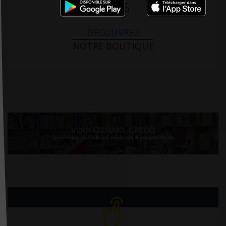
PARIS
DÉCOUVREZ
NOTRE BOUTIQUE