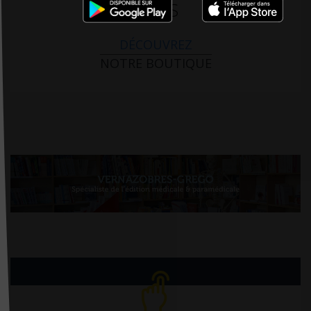
PARIS
DÉCOUVREZ
NOTRE BOUTIQUE