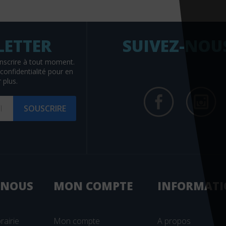
SUIVEZ-NOU
nscrire à tout moment.
confidentialité
pour en
 plus.
SOUSCRIRE
 NOUS
MON
COMPTE
INFORMATI
rairie
Mon compte
A propos