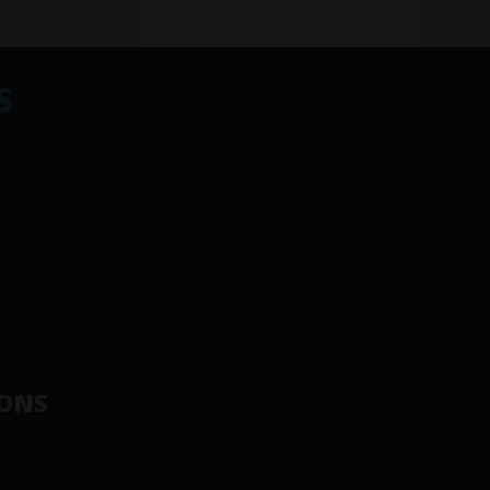
S
ONS