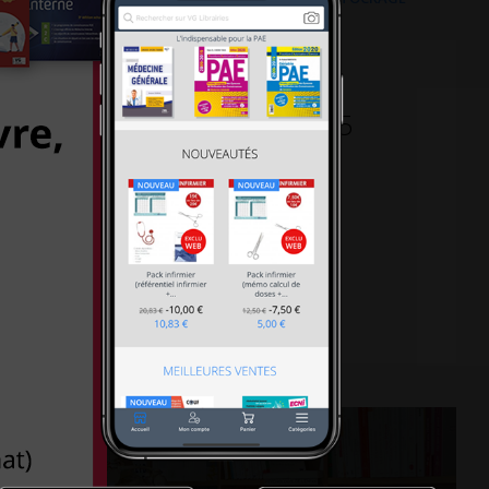
30-18h30 le samedi, Métro L5
al 75013 PARIS