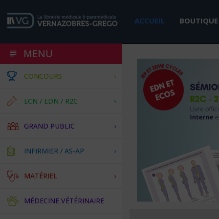
ACCUEIL
BOUTIQUE
MENU
CONCOURS
ECN / EDN / R2C
GRAND PUBLIC
INFIRMIER / AS-AP
MATÉRIEL
MÉDECINE VÉTÉRINAIRE