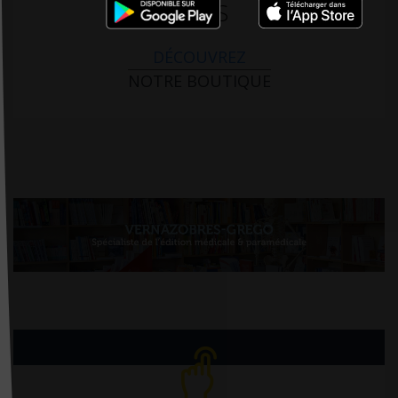
PARIS
DÉCOUVREZ
NOTRE BOUTIQUE