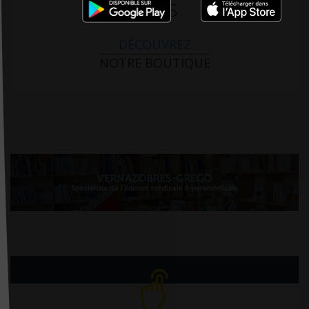
PARIS
DÉCOUVREZ
NOTRE BOUTIQUE