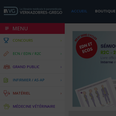
ACCUEIL
BOUTIQUE
MENU
CONCOURS
ECN / EDN / R2C
GRAND PUBLIC
INFIRMIER / AS-AP
MATÉRIEL
MÉDECINE VÉTÉRINAIRE