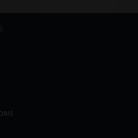
S
ONS