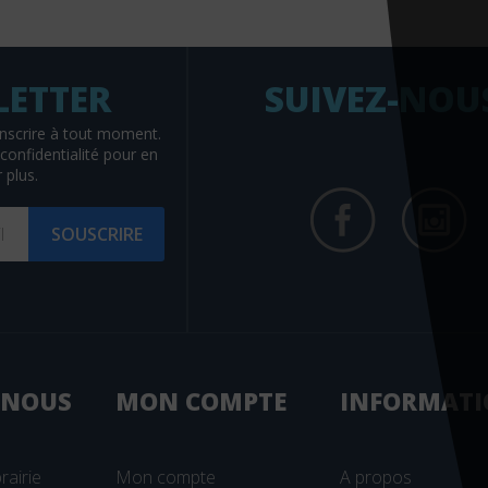
SUIVEZ-NOU
nscrire à tout moment.
confidentialité
pour en
 plus.
SOUSCRIRE
 NOUS
MON
COMPTE
INFORMATI
rairie
Mon compte
A propos