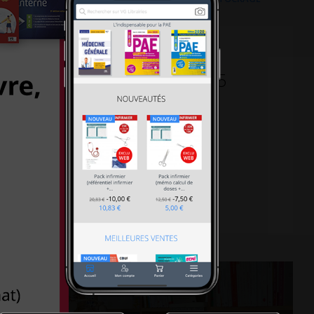
30-18h30 le samedi, Métro L5
al 75013 PARIS