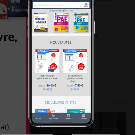
30-18h30 le samedi, Métro L5
al 75013 PARIS