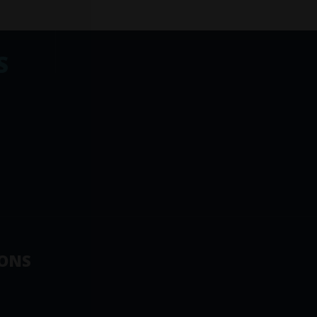
S
ONS