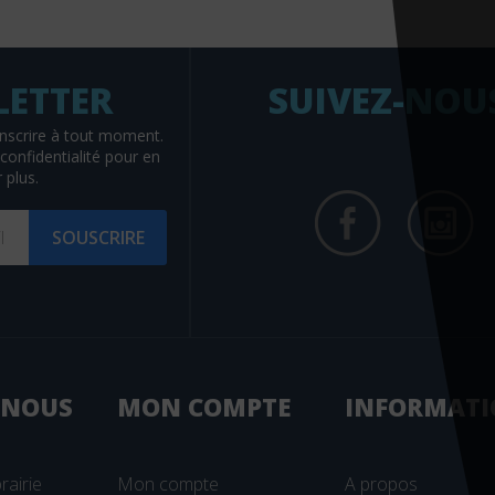
SUIVEZ-NOU
nscrire à tout moment.
confidentialité
pour en
 plus.
SOUSCRIRE
 NOUS
MON
COMPTE
INFORMATI
rairie
Mon compte
A propos