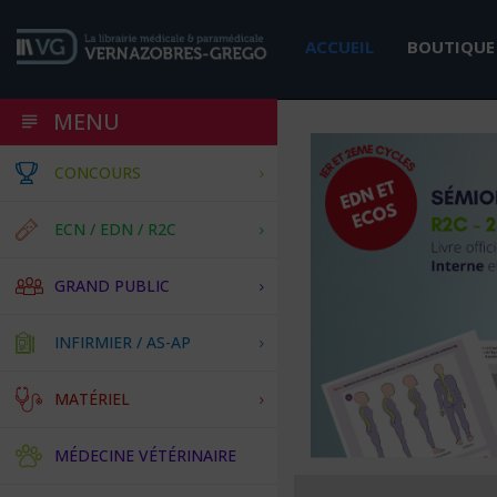
ACCUEIL
BOUTIQUE
MENU
CONCOURS
ECN / EDN / R2C
GRAND PUBLIC
INFIRMIER / AS-AP
MATÉRIEL
MÉDECINE VÉTÉRINAIRE