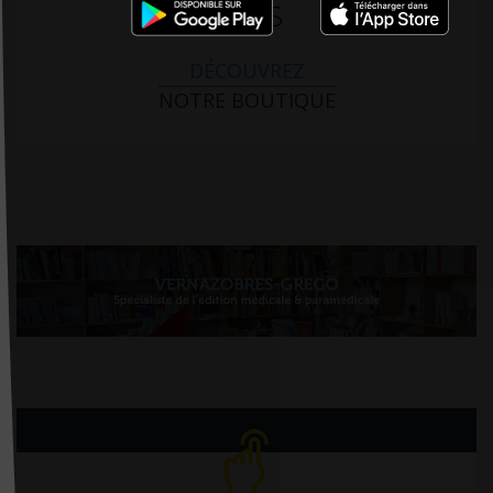
PARIS
DÉCOUVREZ
NOTRE BOUTIQUE