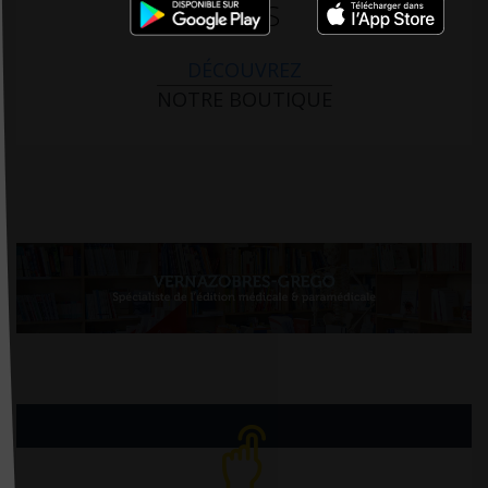
PARIS
DÉCOUVREZ
NOTRE BOUTIQUE